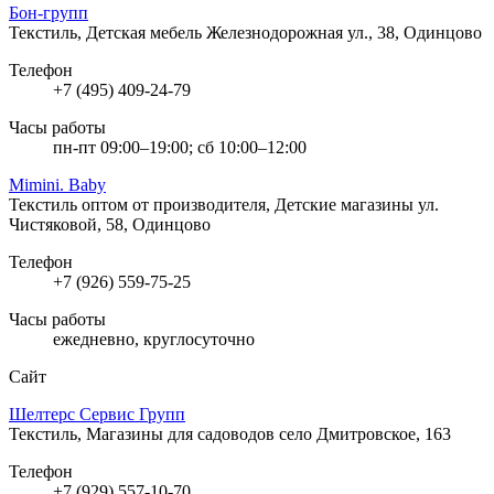
Бон-групп
Текстиль, Детская мебель
Железнодорожная ул., 38, Одинцово
Телефон
+7 (495) 409-24-79
Часы работы
пн-пт 09:00–19:00; сб 10:00–12:00
Mimini. Baby
Текстиль оптом от производителя, Детские магазины
ул.
Чистяковой, 58, Одинцово
Телефон
+7 (926) 559-75-25
Часы работы
ежедневно, круглосуточно
Сайт
Шелтерс Сервис Групп
Текстиль, Магазины для садоводов
село Дмитровское, 163
Телефон
+7 (929) 557-10-70