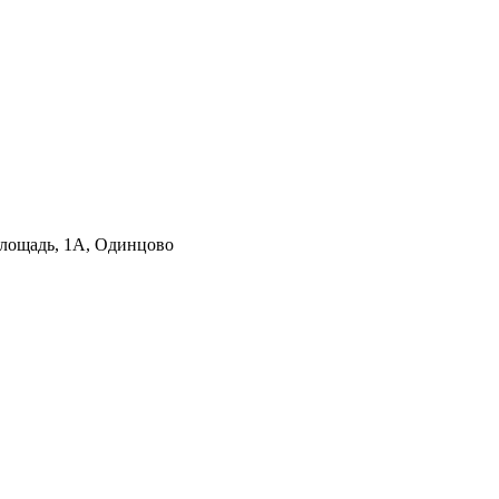
лощадь, 1А, Одинцово