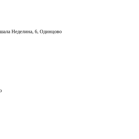
ршала Неделина, 6, Одинцово
о