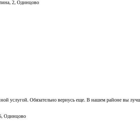
лина, 2, Одинцово
нной услугой. Обязательно вернусь еще. В нашем районе вы луч
6, Одинцово