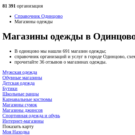
81 391
организация
Справочник Одинцово
Магазины одежды
Магазины одежды в Одинцов
В одинцово мы нашли 691 магазин одежды;
справочник организаций и услуг в городе Одинцово, схем
прочитайте 36 отзывов о магазинах одежды.
Мужская одежда
Обувные магазины
Детская одежда
Бутики
Школьные ранцы
Карнавальные костюмы
Магазины сумок
Магазины джинсов
Спортивная одежда и обувь
Интернет-магазины
Показать карту
Моя Находка