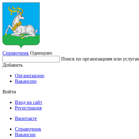
Справочник
Одинцово
Поиск по организациям или услуга
Добавить
Организацию
Вакансию
Войти
Вход на сайт
Регистрация
Вконтакте
Справочник
Вакансии