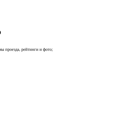
о
ы проезда, рейтинги и фото;