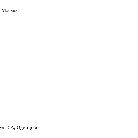
3, Москва
ул., 5А, Одинцово