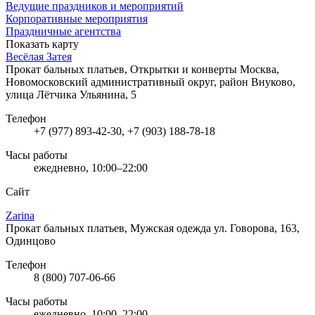
Ведущие праздников и мероприятий
Корпоративные мероприятия
Праздничные агентства
Показать карту
Весёлая Затея
Прокат бальных платьев, Открытки и конверты
Москва,
Новомосковский административный округ, район Внуково,
улица Лётчика Ульянина, 5
Телефон
+7 (977) 893-42-30, +7 (903) 188-78-18
Часы работы
ежедневно, 10:00–22:00
Сайт
Zarina
Прокат бальных платьев, Мужская одежда
ул. Говорова, 163,
Одинцово
Телефон
8 (800) 707-06-66
Часы работы
ежедневно, 10:00–22:00