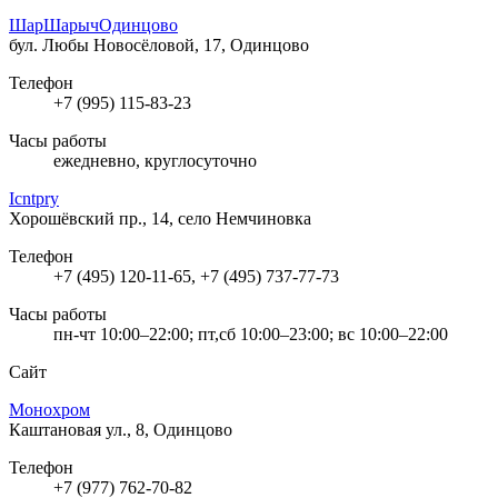
ШарШарычОдинцово
бул. Любы Новосёловой, 17, Одинцово
Телефон
+7 (995) 115-83-23
Часы работы
ежедневно, круглосуточно
Icntpry
Хорошёвский пр., 14, село Немчиновка
Телефон
+7 (495) 120-11-65, +7 (495) 737-77-73
Часы работы
пн-чт 10:00–22:00; пт,сб 10:00–23:00; вс 10:00–22:00
Сайт
Монохром
Каштановая ул., 8, Одинцово
Телефон
+7 (977) 762-70-82