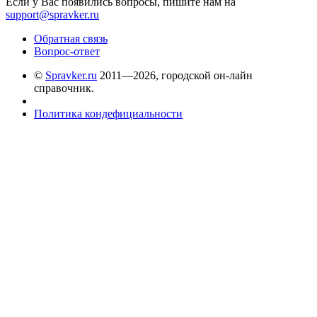
Если у Вас появились вопросы, пишите нам на
support@spravker.ru
Обратная связь
Вопрос-ответ
©
Spravker.ru
2011—2026, городской он-лайн
справочник.
Политика кондефициальности