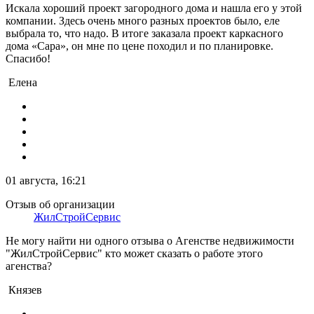
Искала хороший проект загородного дома и нашла его у этой
компании. Здесь очень много разных проектов было, еле
выбрала то, что надо. В итоге заказала проект каркасного
дома «Сара», он мне по цене походил и по планировке.
Спасибо!
Елена
01 августа, 16:21
Отзыв об организации
ЖилСтройСервис
Не могу найти ни одного отзыва о Агенстве недвижимости
"ЖилСтройСервис" кто может сказать о работе этого
агенства?
Князев