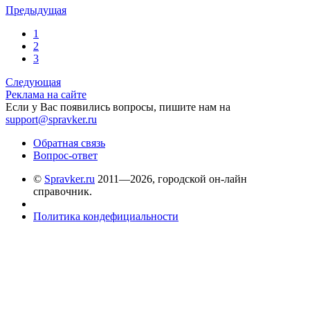
Предыдущая
1
2
3
Следующая
Реклама на сайте
Если у Вас появились вопросы, пишите нам на
support@spravker.ru
Обратная связь
Вопрос-ответ
©
Spravker.ru
2011—2026, городской он-лайн
справочник.
Политика кондефициальности