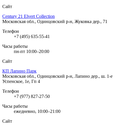
Сайт
Century 21 Elvert Collection
Московская обл., Одинцовский р-н, Жуковка дер., 71
Телефон
+7 (495) 635-55-41
Часы работы
пн-пт 10:00–20:00
Сайт
КП Лапино Парк
Московская обл., Одинцовский р-н, Лапино дер., ш. 1-е
Успенское, 1е, Гп 4
Телефон
+7 (977) 827-27-50
Часы работы
ежедневно, 10:00–21:00
Сайт