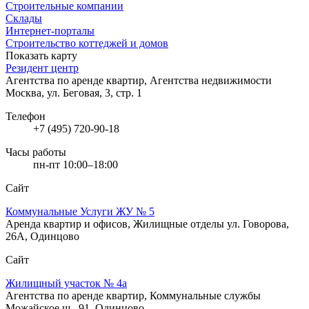
Строительные компании
Склады
Интернет-порталы
Строительство коттеджей и домов
Показать карту
Резидент центр
Агентства по аренде квартир, Агентства недвижимости
Москва, ул. Беговая, 3, стр. 1
Телефон
+7 (495) 720-90-18
Часы работы
пн-пт 10:00–18:00
Сайт
Коммунальные Услуги ЖУ № 5
Аренда квартир и офисов, Жилищные отделы
ул. Говорова,
26А, Одинцово
Сайт
Жилищный участок № 4а
Агентства по аренде квартир, Коммунальные службы
Можайское ш., 91, Одинцово