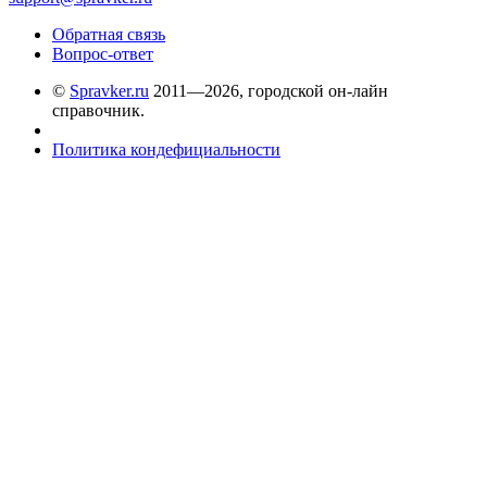
Обратная связь
Вопрос-ответ
©
Spravker.ru
2011—2026, городской он-лайн
справочник.
Политика кондефициальности