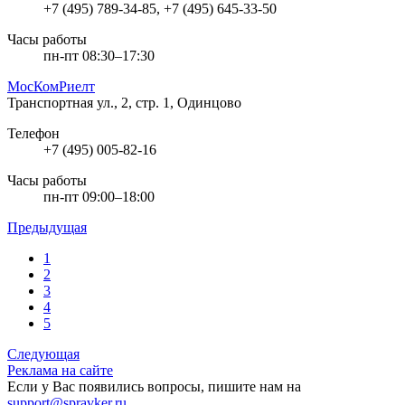
+7 (495) 789-34-85, +7 (495) 645-33-50
Часы работы
пн-пт 08:30–17:30
МосКомРиелт
Транспортная ул., 2, стр. 1, Одинцово
Телефон
+7 (495) 005-82-16
Часы работы
пн-пт 09:00–18:00
Предыдущая
1
2
3
4
5
Следующая
Реклама на сайте
Если у Вас появились вопросы, пишите нам на
support@spravker.ru