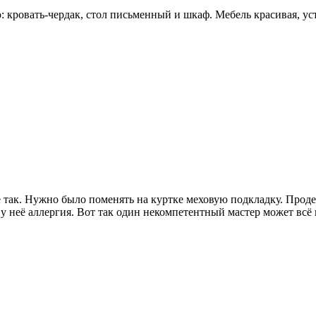
 кровать-чердак, стол письменный и шкаф. Мебель красивая, ус
не так. Нужно было поменять на куртке меховую подкладку. Прод
 у неё аллергия. Вот так один некомпетентный мастер может всё