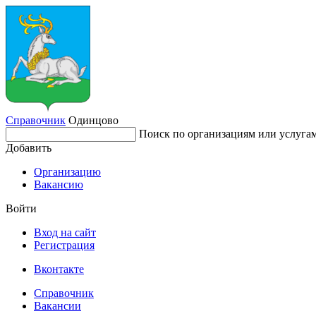
Справочник
Одинцово
Поиск по организациям или услуга
Добавить
Организацию
Вакансию
Войти
Вход на сайт
Регистрация
Вконтакте
Справочник
Вакансии