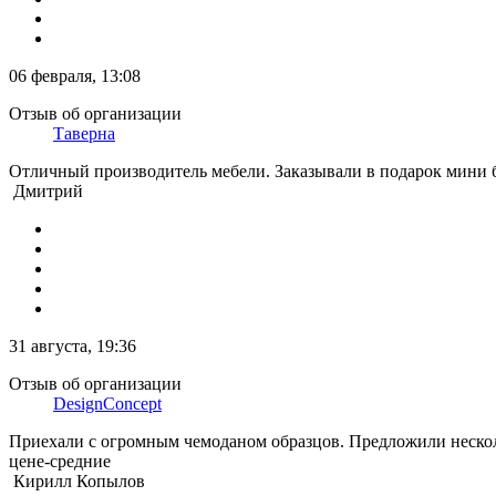
06 февраля, 13:08
Отзыв об организации
Таверна
Отличный производитель мебели. Заказывали в подарок мини б
Дмитрий
31 августа, 19:36
Отзыв об организации
DesignConcept
Приехали с огромным чемоданом образцов. Предложили несколь
цене-средние
Кирилл Копылов