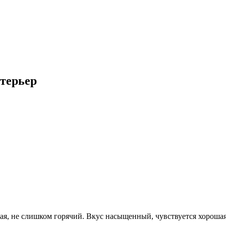
терьер
ьная, не слишком горячий. Вкус насыщенный, чувствуется хороша