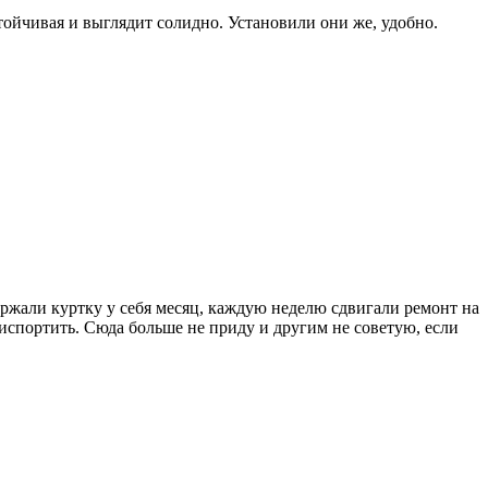
тойчивая и выглядит солидно. Установили они же, удобно.
ержали куртку у себя месяц, каждую неделю сдвигали ремонт на
 испортить. Сюда больше не приду и другим не советую, если