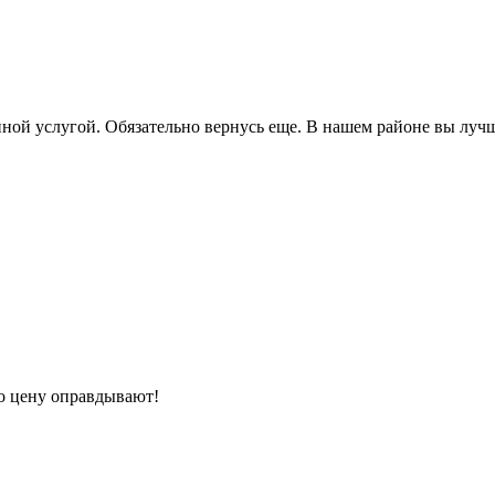
нной услугой. Обязательно вернусь еще. В нашем районе вы луч
но цену оправдывают!