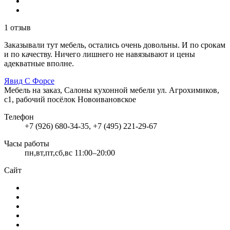
1 отзыв
Заказывали тут мебель, остались очень довольны. И по срокам
и по качеству. Ничего лишнего не навязывают и цены
адекватные вполне.
Явид С Форсе
Мебель на заказ, Салоны кухонной мебели
ул. Агрохимиков,
с1, рабочий посёлок Новоивановское
Телефон
+7 (926) 680-34-35, +7 (495) 221-29-67
Часы работы
пн,вт,пт,сб,вс 11:00–20:00
Сайт