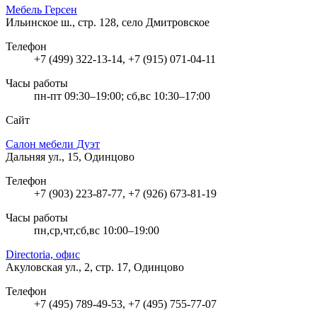
Мебель Герсен
Ильинское ш., стр. 128, село Дмитровское
Телефон
+7 (499) 322-13-14, +7 (915) 071-04-11
Часы работы
пн-пт 09:30–19:00; сб,вс 10:30–17:00
Сайт
Салон мебели Дуэт
Дальняя ул., 15, Одинцово
Телефон
+7 (903) 223-87-77, +7 (926) 673-81-19
Часы работы
пн,ср,чт,сб,вс 10:00–19:00
Directoria, офис
Акуловская ул., 2, стр. 17, Одинцово
Телефон
+7 (495) 789-49-53, +7 (495) 755-77-07