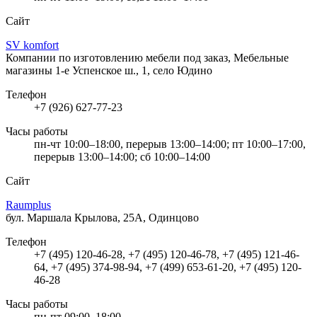
Сайт
SV komfort
Компании по изготовлению мебели под заказ, Мебельные
магазины
1-е Успенское ш., 1, село Юдино
Телефон
+7 (926) 627-77-23
Часы работы
пн-чт 10:00–18:00, перерыв 13:00–14:00; пт 10:00–17:00,
перерыв 13:00–14:00; сб 10:00–14:00
Сайт
Raumplus
бул. Маршала Крылова, 25А, Одинцово
Телефон
+7 (495) 120-46-28, +7 (495) 120-46-78, +7 (495) 121-46-
64, +7 (495) 374-98-94, +7 (499) 653-61-20, +7 (495) 120-
46-28
Часы работы
пн-пт 09:00–18:00