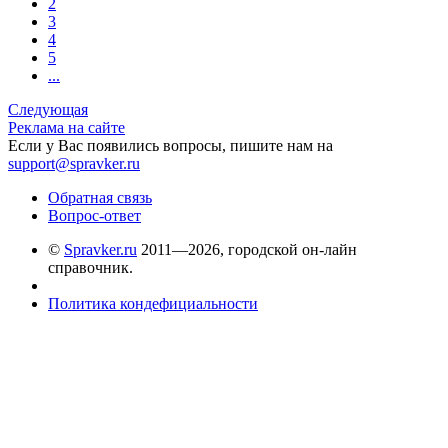
2
3
4
5
...
Следующая
Реклама на сайте
Если у Вас появились вопросы, пишите нам на
support@spravker.ru
Обратная связь
Вопрос-ответ
©
Spravker.ru
2011—2026, городской он-лайн
справочник.
Политика кондефициальности