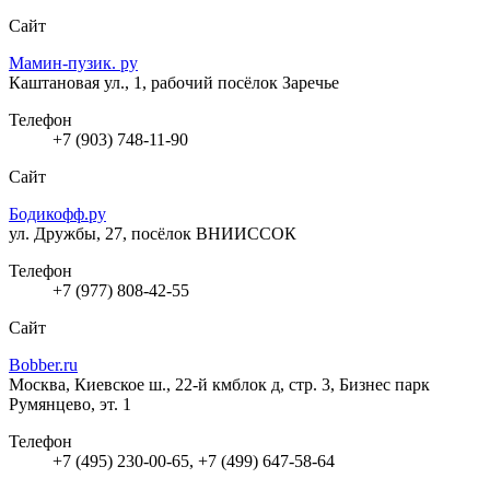
Сайт
Мамин-пузик. ру
Каштановая ул., 1, рабочий посёлок Заречье
Телефон
+7 (903) 748-11-90
Сайт
Бодикофф.ру
ул. Дружбы, 27, посёлок ВНИИССОК
Телефон
+7 (977) 808-42-55
Сайт
Bobber.ru
Москва, Киевское ш., 22-й кмблок д, стр. 3, Бизнес парк
Румянцево, эт. 1
Телефон
+7 (495) 230-00-65, +7 (499) 647-58-64