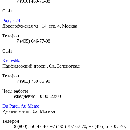
+7 (916) 469-75-88
Сайт
Радуга-Я
Дорогобужская ул., 14, стр. 4, Москва
Телефон
+7 (495) 646-77-98
Сайт
Krutyshka
Панфиловский просп., 6А, Зеленоград
Телефон
+7 (963) 750-85-90
Часы работы
ежедневно, 10:00–22:00
Du Pareil Au Meme
Рублёвское ш., 62, Москва
Телефон
8 (800) 550-47-40, +7 (495) 797-67-70, +7 (495) 617-07-40,