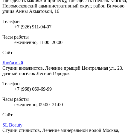
Где сделать макияж и прическу, Где сделать Шеллак
Москва,
Новомосковский административный округ, район Внуково,
улица Анны Ахматовой, 16
Телефон
+7 (926) 911-04-07
Часы работы
ежедневно, 11:00–20:00
Сайт
Любимый
Студии визажистов, Лечение прыщей
Центральная ул., 23,
дачный посёлок Лесной Городок
Телефон
+7 (968) 069-69-99
Часы работы
ежедневно, 09:00–21:00
Сайт
SL Beauty
Студии стилистов, Лечение минеральной водой
Москва,