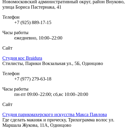
Новомосковский административный округ, район Внуково,
улица Бориса Пастернака, 41
Телефон
+7 (925) 889-17-15
Часы работы
ежедневно, 10:00–22:00
Сайт
Студия кос Braidura
Стилисты, Парики
Вокзальная ул., 5Б, Одинцово
Телефон
+7 (977) 279-63-18
Часы работы
пн-пт 09:00–22:00; сб,вс 10:00–20:00
Сайт
Студия парикмахерского искусства Макса Павлова
Где сделать макияж и прическу, Трихограмма волос
ул.
Маршала Жукова, 11А, Одинцово