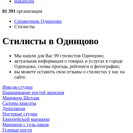
Вакансии
81 391
организация
Справочник Одинцово
Стилисты
Стилисты в Одинцово
Мы нашли для Вас 99 стилистов Одинцово;
актуальная информация о товарах и услугах в городе
Одинцово, схемы проезда, рейтинги и фотографии;
вы можете оставить свои отзывы о стилистах у нас на
сайте.
Имидж-студии
Наращивание ногтей акрилом
Маникюр Шеллак
Салоны красоты
Депиляция
Ногтевые студии
Европейский маникюр
Маникюр с гель-лаком
Гелевые ногти