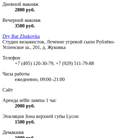
Дневной макияж
2800
руб.
Вечерний макияж
3500
руб.
Dry Bar Zhukovka
Студии визажистов, Лечение угревой сыпи
Рублёво-
Успенское ш., 201, д. Жуковка
Телефон
+7 (495) 120-30-79, +7 (929) 511-79-88
Часы работы
ежедневно, 09:00–21:00
Сайт
Аренда selfie лампы 1 час
2000
руб.
Эпиляция Зона верхней губы Lycon
1500
руб.
Демакияж
1000
руб.