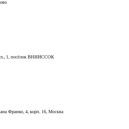
цово
ул., 1, посёлок ВНИИССОК
вана Франко, 4, корп. 16, Москва