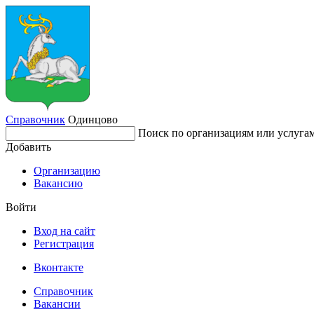
Справочник
Одинцово
Поиск по организациям или услуга
Добавить
Организацию
Вакансию
Войти
Вход на сайт
Регистрация
Вконтакте
Справочник
Вакансии