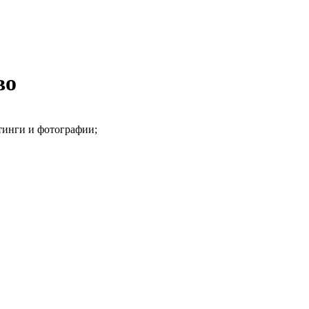
во
тинги и фотографии;