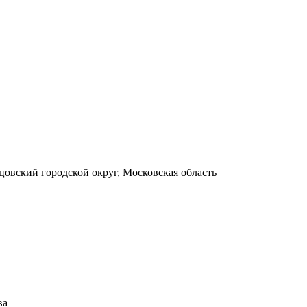
цовский городской округ, Московская область
ва