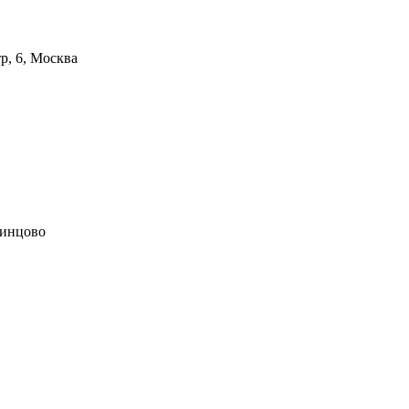
р, 6, Москва
динцово