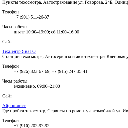
Пункты техосмотра, Автострахование
ул. Говорова, 24Б, Один
Телефон
+7 (901) 511-26-37
Часы работы
пн-пт 10:00–19:00; сб 11:00–16:00
Сайт
Техцентр ЯнаТО
Станции техосмотра, Автосервисы и автотехцентры
Кленовая 
Телефон
+7 (926) 323-67-69, +7 (915) 247-35-41
Часы работы
ежедневно, 09:00–21:00
Сайт
Айрон-лист
Где пройти техосмотр, Сервисы по ремонту автомобилей
ул. И
Телефон
+7 (916) 202-97-92