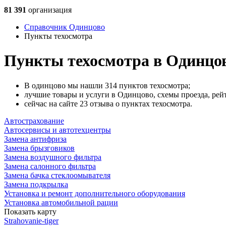
81 391
организация
Справочник Одинцово
Пункты техосмотра
Пункты техосмотра в Одинцо
В одинцово мы нашли 314 пунктов техосмотра;
лучшие товары и услуги в Одинцово, схемы проезда, рей
сейчас на сайте 23 отзыва о пунктах техосмотра.
Автострахование
Автосервисы и автотехцентры
Замена антифриза
Замена брызговиков
Замена воздушного фильтра
Замена салонного фильтра
Замена бачка стеклоомывателя
Замена подкрылка
Установка и ремонт дополнительного оборудования
Установка автомобильной рации
Показать карту
Strahovanie-tiger