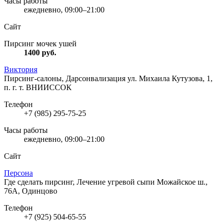
Часы работы
ежедневно, 09:00–21:00
Сайт
Пирсинг мочек ушей
1400
руб.
Виктория
Пирсинг-салоны, Дарсонвализация
ул. Михаила Кутузова, 1,
п. г. т. ВНИИССОК
Телефон
+7 (985) 295-75-25
Часы работы
ежедневно, 09:00–21:00
Сайт
Персона
Где сделать пирсинг, Лечение угревой сыпи
Можайское ш.,
76А, Одинцово
Телефон
+7 (925) 504-65-55