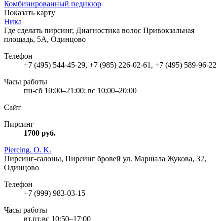
Комбинированный педикюр
Показать карту
Ника
Где сделать пирсинг, Диагностика волос
Привокзальная
площадь, 5А, Одинцово
Телефон
+7 (495) 544-45-29, +7 (985) 226-02-61, +7 (495) 589-96-22
Часы работы
пн-сб 10:00–21:00; вс 10:00–20:00
Сайт
Пирсинг
1700
руб.
Piercing. O. K.
Пирсинг-салоны, Пирсинг бровей
ул. Маршала Жукова, 32,
Одинцово
Телефон
+7 (999) 983-03-15
Часы работы
вт,пт,вс 10:50–17:00