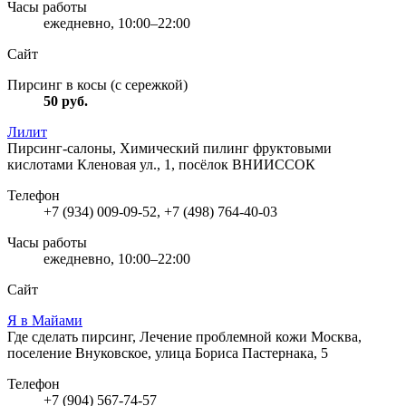
Часы работы
ежедневно, 10:00–22:00
Сайт
Пирсинг в косы (с сережкой)
50
руб.
Лилит
Пирсинг-салоны, Химический пилинг фруктовыми
кислотами
Кленовая ул., 1, посёлок ВНИИССОК
Телефон
+7 (934) 009-09-52, +7 (498) 764-40-03
Часы работы
ежедневно, 10:00–22:00
Сайт
Я в Майами
Где сделать пирсинг, Лечение проблемной кожи
Москва,
поселение Внуковское, улица Бориса Пастернака, 5
Телефон
+7 (904) 567-74-57