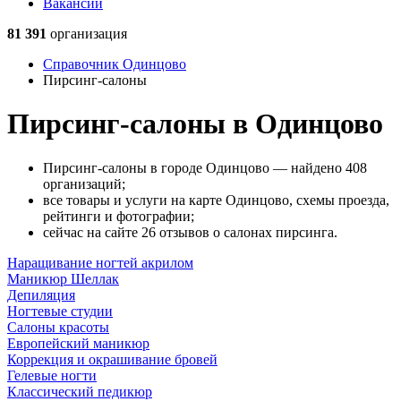
Вакансии
81 391
организация
Справочник Одинцово
Пирсинг-салоны
Пирсинг-салоны в Одинцово
Пирсинг-салоны в городе Одинцово — найдено 408
организаций;
все товары и услуги на карте Одинцово, схемы проезда,
рейтинги и фотографии;
сейчас на сайте 26 отзывов о салонах пирсинга.
Наращивание ногтей акрилом
Маникюр Шеллак
Депиляция
Ногтевые студии
Салоны красоты
Европейский маникюр
Коррекция и окрашивание бровей
Гелевые ногти
Классический педикюр