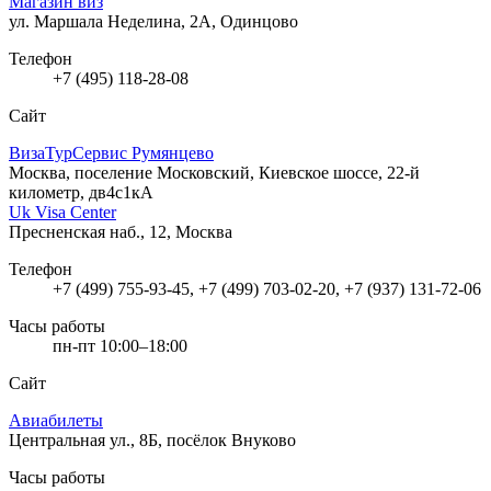
Магазин виз
ул. Маршала Неделина, 2А, Одинцово
Телефон
+7 (495) 118-28-08
Сайт
ВизаТурСервис Румянцево
Москва, поселение Московский, Киевское шоссе, 22-й
километр, дв4с1кА
Uk Visa Center
Пресненская наб., 12, Москва
Телефон
+7 (499) 755-93-45, +7 (499) 703-02-20, +7 (937) 131-72-06
Часы работы
пн-пт 10:00–18:00
Сайт
Авиабилеты
Центральная ул., 8Б, посёлок Внуково
Часы работы