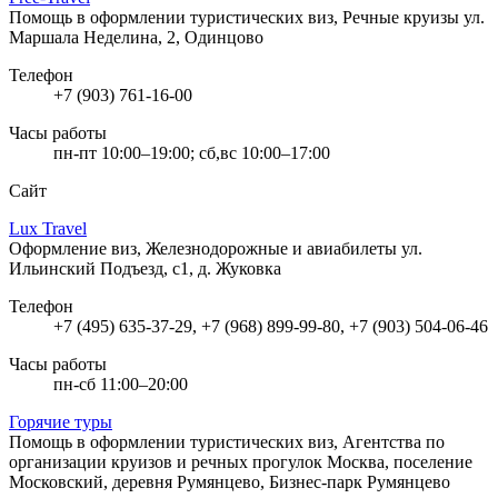
Помощь в оформлении туристических виз, Речные круизы
ул.
Маршала Неделина, 2, Одинцово
Телефон
+7 (903) 761-16-00
Часы работы
пн-пт 10:00–19:00; сб,вс 10:00–17:00
Сайт
Lux Travel
Оформление виз, Железнодорожные и авиабилеты
ул.
Ильинский Подъезд, с1, д. Жуковка
Телефон
+7 (495) 635-37-29, +7 (968) 899-99-80, +7 (903) 504-06-46
Часы работы
пн-сб 11:00–20:00
Горячие туры
Помощь в оформлении туристических виз, Агентства по
организации круизов и речных прогулок
Москва, поселение
Московский, деревня Румянцево, Бизнес-парк Румянцево