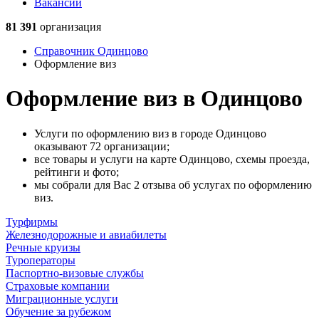
Вакансии
81 391
организация
Справочник Одинцово
Оформление виз
Оформление виз в Одинцово
Услуги по оформлению виз в городе Одинцово
оказывают 72 организации;
все товары и услуги на карте Одинцово, схемы проезда,
рейтинги и фото;
мы собрали для Вас 2 отзыва об услугах по оформлению
виз.
Турфирмы
Железнодорожные и авиабилеты
Речные круизы
Туроператоры
Паспортно-визовые службы
Страховые компании
Миграционные услуги
Обучение за рубежом