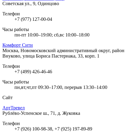
Советская ул., 9, Одинцово
Телефон
+7 (977) 127-00-04
Часы работы
пн-пт 10:00–19:00; сб,вс 10:00–18:00
Комфорт Сити
Москва, Новомосковский административный округ, район
Внуково, улица Бориса Пастернака, 33, корп. 1
Телефон
+7 (499) 426-46-46
Часы работы
пн,вт,чт,пт 09:30–17:00, перерыв 13:30–14:00
Сайт
АртТревел
Рублёво-Успенское ш., 71, д. Жуковка
Телефон
+7 (926) 100-98-38, +7 (925) 197-89-89