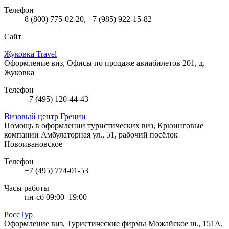
Телефон
8 (800) 775-02-20, +7 (985) 922-15-82
Сайт
Жуковка Travel
Оформление виз, Офисы по продаже авиабилетов
201, д.
Жуковка
Телефон
+7 (495) 120-44-43
Визовый центр Греции
Помощь в оформлении туристических виз, Крюинговые
компании
Амбулаторная ул., 51, рабочий посёлок
Новоивановское
Телефон
+7 (495) 774-01-53
Часы работы
пн-сб 09:00–19:00
РоссТур
Оформление виз, Туристические фирмы
Можайское ш., 151А,