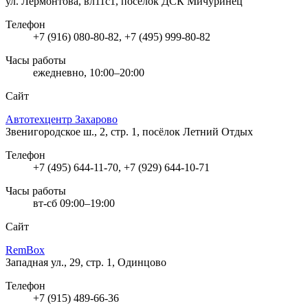
ул. Лермонтова, вл11с1, посёлок ДСК Мичуринец
Телефон
+7 (916) 080-80-82, +7 (495) 999-80-82
Часы работы
ежедневно, 10:00–20:00
Сайт
Автотехцентр Захарово
Звенигородское ш., 2, стр. 1, посёлок Летний Отдых
Телефон
+7 (495) 644-11-70, +7 (929) 644-10-71
Часы работы
вт-сб 09:00–19:00
Сайт
RemBox
Западная ул., 29, стр. 1, Одинцово
Телефон
+7 (915) 489-66-36