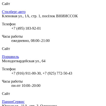
Сайт
Стилберг-авто
Кленовая ул., 1А, стр. 1, посёлок ВНИИССОК
Телефон
+7 (495) 183-92-01
Часы работы
ежедневно, 08:00–21:00
Сайт
Поршвиль
Молодогвардейская ул., 64
Телефон
+7 (916) 911-00-30, +7 (925) 772-50-43
Часы работы
пн-пт 10:00–20:00
Сайт
ПанинСервис
Южная ул., 11А, стр. 3, Одинцово