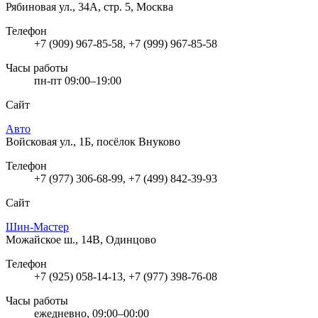
Рябиновая ул., 34А, стр. 5, Москва
Телефон
+7 (909) 967-85-58, +7 (999) 967-85-58
Часы работы
пн-пт 09:00–19:00
Сайт
Авто
Войсковая ул., 1Б, посёлок Внуково
Телефон
+7 (977) 306-68-99, +7 (499) 842-39-93
Сайт
Шин-Мастер
Можайское ш., 14В, Одинцово
Телефон
+7 (925) 058-14-13, +7 (977) 398-76-08
Часы работы
ежедневно, 09:00–00:00