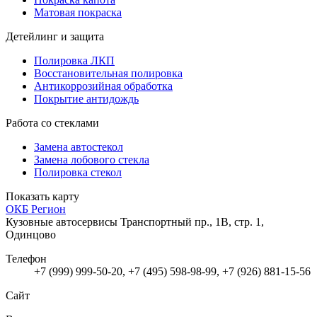
Матовая покраска
Детейлинг и защита
Полировка ЛКП
Восстановительная полировка
Антикоррозийная обработка
Покрытие антидождь
Работа со стеклами
Замена автостекол
Замена лобового стекла
Полировка стекол
Показать карту
ОКБ Регион
Кузовные автосервисы
Транспортный пр., 1В, стр. 1,
Одинцово
Телефон
+7 (999) 999-50-20, +7 (495) 598-98-99, +7 (926) 881-15-56
Сайт