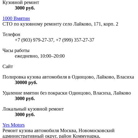
Кузовной ремонт
3000
руб.
1000 Вмятин
СТО по кузовному ремонту
село Лайково, 171, корп. 2
Телефон
+7 (903) 979-27-37, +7 (999) 357-27-37
Часы работы
ежедневно, 10:00–20:00
Сайт
Полировка кузова автомобиля в Одинцово, Лайково, Власиха
30000
руб.
Удаление вмятин без покраски Одинцово, Власиха, Лайково
3000
руб.
Локальный кузовной ремонт
3000
руб.
Yes Motors
Ремонт кузова автомобиля
Москва, Новомосковский
административный округ, район Коммунарка,