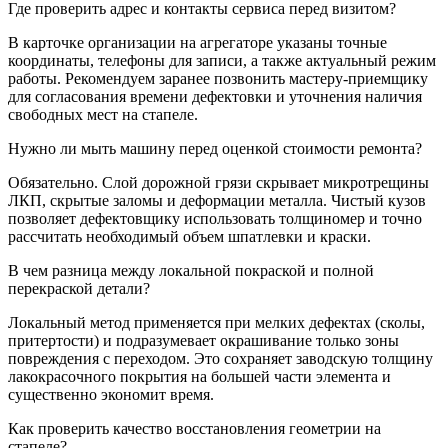
Где проверить адрес и контакты сервиса перед визитом?
В карточке организации на агрегаторе указаны точные
координаты, телефоны для записи, а также актуальный режим
работы. Рекомендуем заранее позвонить мастеру-приемщику
для согласования времени дефектовки и уточнения наличия
свободных мест на стапеле.
Нужно ли мыть машину перед оценкой стоимости ремонта?
Обязательно. Слой дорожной грязи скрывает микротрещины
ЛКП, скрытые заломы и деформации металла. Чистый кузов
позволяет дефектовщику использовать толщиномер и точно
рассчитать необходимый объем шпатлевки и краски.
В чем разница между локальной покраской и полной
перекраской детали?
Локальный метод применяется при мелких дефектах (сколы,
притертости) и подразумевает окрашивание только зоны
повреждения с переходом. Это сохраняет заводскую толщину
лакокрасочного покрытия на большей части элемента и
существенно экономит время.
Как проверить качество восстановления геометрии на
стапеле?