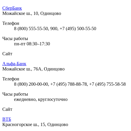
СберБанк
Можайское ш., 10, Одинцово
Телефон
8 (800) 555-55-50, 900, +7 (495) 500-55-50
Часы работы
пн-пт 08:30–17:30
Сайт
Альфа-Банк
Можайское ш., 76А, Одинцово
Телефон
8 (800) 200-00-00, +7 (495) 788-88-78, +7 (495) 755-58-58
Часы работы
ежедневно, круглосуточно
Сайт
ВТБ
Красногорское ш., 15, Одинцово