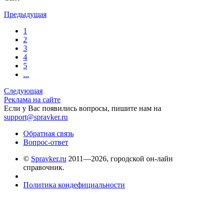
Предыдущая
1
2
3
4
5
...
Следующая
Реклама на сайте
Если у Вас появились вопросы, пишите нам на
support@spravker.ru
Обратная связь
Вопрос-ответ
©
Spravker.ru
2011—2026, городской он-лайн
справочник.
Политика кондефициальности