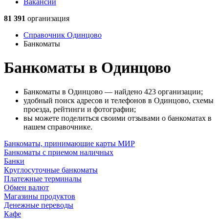
Вакансии
81 391
организация
Справочник Одинцово
Банкоматы
Банкоматы в Одинцово
Банкоматы в Одинцово — найдено 423 организации;
удобный поиск адресов и телефонов в Одинцово, схемы
проезда, рейтинги и фотографии;
вы можете поделиться своими отзывами о банкоматах в
нашем справочнике.
Банкоматы, принимающие карты МИР
Банкоматы с приемом наличных
Банки
Круглосуточные банкоматы
Платежные терминалы
Обмен валют
Магазины продуктов
Денежные переводы
Кафе