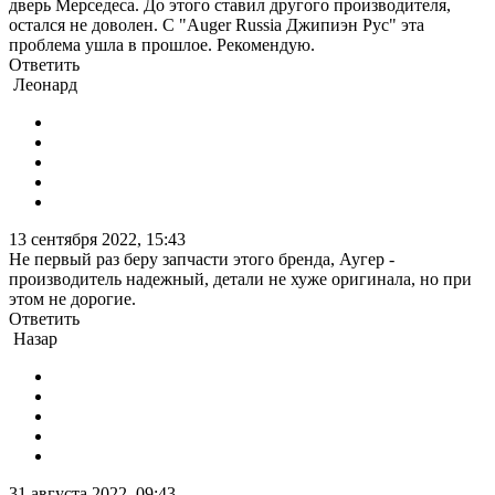
дверь Мерседеса. До этого ставил другого производителя,
остался не доволен. С "Auger Russia Джипиэн Рус" эта
проблема ушла в прошлое. Рекомендую.
Ответить
Леонард
13 сентября 2022, 15:43
Не первый раз беру запчасти этого бренда, Аугер -
производитель надежный, детали не хуже оригинала, но при
этом не дорогие.
Ответить
Назар
31 августа 2022, 09:43