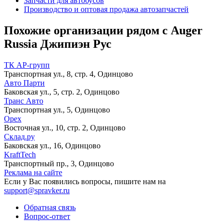
Запчасти для автобусов
Производство и оптовая продажа автозапчастей
Похожие организации рядом с Auger
Russia Джипиэн Рус
ТК АР-групп
Транспортная ул., 8, стр. 4, Одинцово
Авто Парти
Баковская ул., 5, стр. 2, Одинцово
Транс Авто
Транспортная ул., 5, Одинцово
Орех
Восточная ул., 10, стр. 2, Одинцово
Склад.ру
Баковская ул., 16, Одинцово
KraftTech
Транспортный пр., 3, Одинцово
Реклама на сайте
Если у Вас появились вопросы, пишите нам на
support@spravker.ru
Обратная связь
Вопрос-ответ