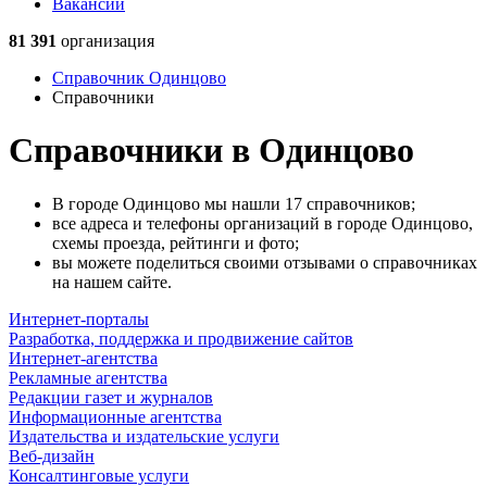
Вакансии
81 391
организация
Справочник Одинцово
Справочники
Справочники в Одинцово
В городе Одинцово мы нашли 17 справочников;
все адреса и телефоны организаций в городе Одинцово,
схемы проезда, рейтинги и фото;
вы можете поделиться своими отзывами о справочниках
на нашем сайте.
Интернет-порталы
Разработка, поддержка и продвижение сайтов
Интернет-агентства
Рекламные агентства
Редакции газет и журналов
Информационные агентства
Издательства и издательские услуги
Веб-дизайн
Консалтинговые услуги