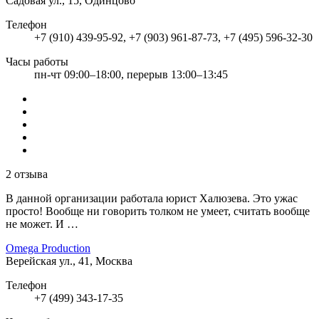
Садовая ул., 15, Одинцово
Телефон
+7 (910) 439-95-92, +7 (903) 961-87-73, +7 (495) 596-32-30
Часы работы
пн-чт 09:00–18:00, перерыв 13:00–13:45
2 отзыва
В данной организации работала юрист Халюзева. Это ужас
просто! Вообще ни говорить толком не умеет, считать вообще
не может. И …
Omega Production
Верейская ул., 41, Москва
Телефон
+7 (499) 343-17-35