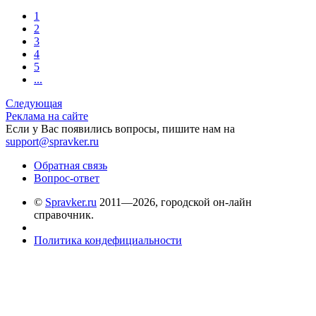
1
2
3
4
5
...
Следующая
Реклама на сайте
Если у Вас появились вопросы, пишите нам на
support@spravker.ru
Обратная связь
Вопрос-ответ
©
Spravker.ru
2011—2026, городской он-лайн
справочник.
Политика кондефициальности