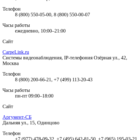
Телефон
8 (800) 550-05-00, 8 (800) 550-00-07
Часы работы
ежедневно, 10:00–21:00
Сайт
CarpeLink.ru
Системы видеонаблюдения, IP-телефония
Озёрная ул., 42,
Москва
Телефон
8 (800) 200-66-21, +7 (499) 113-20-43
Часы работы
пн-пт 09:00–18:00
Сайт
Аргумент-СБ
Дальняя ул., 15, Одинцово
Телефон
+7 (977) 478-09-32, +7 (495) 642-81-50, +7 (965) 195-03-21