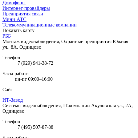
Домофоны
Интернет-провайдеры
Предприятия связи
Мини-АТС
Телекоммуникационные компании
Показать карту
РББ
Монтаж видеонаблюдения, Охранные предприятия
Южная
ул., 8А, Одинцово
Телефон
+7 (929) 941-38-72
Часы работы
пн-пт 09:00–16:00
Сайт
ИТ-Завод
Системы видеонаблюдения, IT-компании
Акуловская ул., 2А,
Одинцово
Телефон
+7 (495) 507-87-88
Часы работы