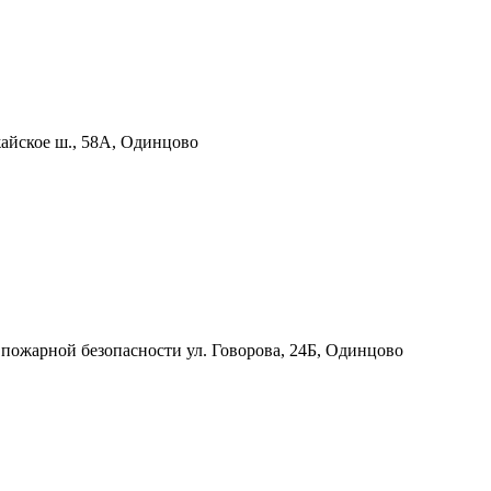
йское ш., 58А, Одинцово
 пожарной безопасности
ул. Говорова, 24Б, Одинцово