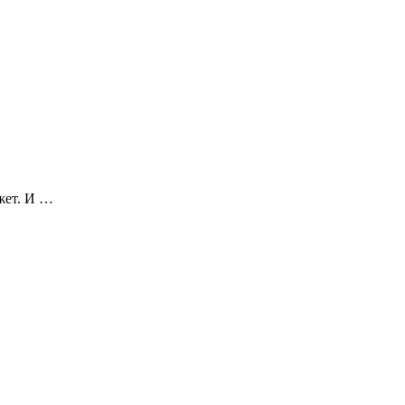
жет. И …