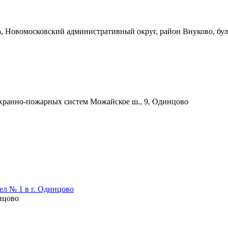
, Новомосковский административный округ, район Внуково, бул
охранно-пожарных систем
Можайское ш., 9, Одинцово
л № 1 в г. Одинцово
инцово