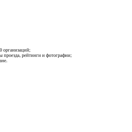
0 организаций;
ы проезда, рейтинги и фотографии;
ане.