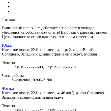
1 отзыв
Виниловый пол Allure действительно прост в укладке,
убедились на собственном опыте! Выбрали с клеевым замком.
Цена полностью оправдывается отличным качеством. …
Юкка
Киевское шоссе, 22-й километр, 4, стр. 2, корп. В, район
Солнцево, Западный административный округ, Москва
Телефон
+7 (919) 727-53-03, +7 (929) 934-92-14
Часы работы
ежедневно, 10:00–21:00
Фэзард
Киевское шоссе, 22-й километр, 4с4блокД, район Солнцево,
Западный административный округ
Телефон
+7 (906) 055-72-27, +7 (495) 775-35-73