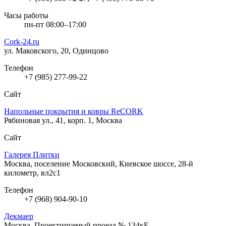
Часы работы
пн-пт 08:00–17:00
Cork-24.ru
ул. Маковского, 20, Одинцово
Телефон
+7 (985) 277-99-22
Сайт
Напольные покрытия и ковры ReCORK
Рябиновая ул., 41, корп. 1, Москва
Сайт
Галерея Плитки
Москва, поселение Московский, Киевское шоссе, 28-й
километр, вл2с1
Телефон
+7 (968) 904-90-10
Декмаер
Москва, Проектируемый проезд № 134кЕ