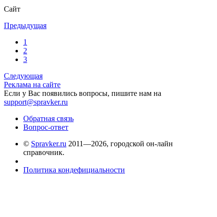
Сайт
Предыдущая
1
2
3
Следующая
Реклама на сайте
Если у Вас появились вопросы, пишите нам на
support@spravker.ru
Обратная связь
Вопрос-ответ
©
Spravker.ru
2011—2026, городской он-лайн
справочник.
Политика кондефициальности