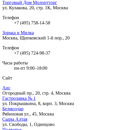
Торговый Дом Молоптторг
ул. Кулакова, 20, стр. 1К, Москва
Телефон
+7 (495) 758-14-58
Зорька и Милка
Москва, Щипковский 1-й пер., 20
Телефон
+7 (495) 724-98-37
Часы работы
пн-пт 9:00–18:00
Сайт
Аис
Огородный пр., 20, стр. 4, Москва
Гастролавка № 1
ул. Покрышкина, 8, корп. 3, Москва
Белмолдар
Рябиновая ул., 45, Москва
Сыры Алтая
ул. Свободы, 1, Одинцово
Подворье