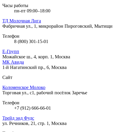
Часы работы
пн-пт 09:00–18:00
ТД Молочная Лига
Фабричная ул., 1, микрорайон Пироговский, Мытищи
Телефон
8 (800) 301-15-01
Е-Групп
Можайское ш., 4, корп. 1, Москва
МК Авида
1-й Нагатинский пр., 6, Москва
Сайт
Коломенское Молоко
Торговая ул., с1, рабочий посёлок Заречье
Телефон
+7 (912) 666-66-01
Трейд энд Фудс
ул. Речников, 21, стр. 1, Москва