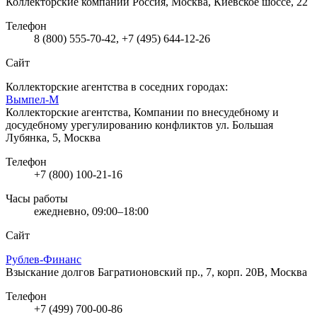
Коллекторские компании
Россия, Москва, Киевское шоссе, 22
Телефон
8 (800) 555-70-42, +7 (495) 644-12-26
Сайт
Коллекторские агентства в соседних городах:
Вымпел-М
Коллекторские агентства, Компании по внесудебному и
досудебному урегулированию конфликтов
ул. Большая
Лубянка, 5, Москва
Телефон
+7 (800) 100-21-16
Часы работы
ежедневно, 09:00–18:00
Сайт
Рублев-Финанс
Взыскание долгов
Багратионовский пр., 7, корп. 20В, Москва
Телефон
+7 (499) 700-00-86