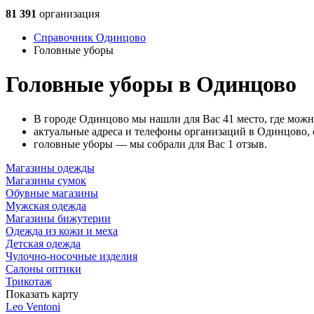
81 391
организация
Справочник Одинцово
Головные уборы
Головные уборы в Одинцово
В городе Одинцово мы нашли для Вас 41 место, где можн
актуальные адреса и телефоны организаций в Одинцово, 
головные уборы — мы собрали для Вас 1 отзыв.
Магазины одежды
Магазины сумок
Обувные магазины
Мужская одежда
Магазины бижутерии
Одежда из кожи и меха
Детская одежда
Чулочно-носочные изделия
Салоны оптики
Трикотаж
Показать карту
Leo Ventoni