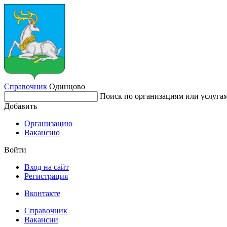
Справочник
Одинцово
Поиск по организациям или услуга
Добавить
Организацию
Вакансию
Войти
Вход на сайт
Регистрация
Вконтакте
Справочник
Вакансии