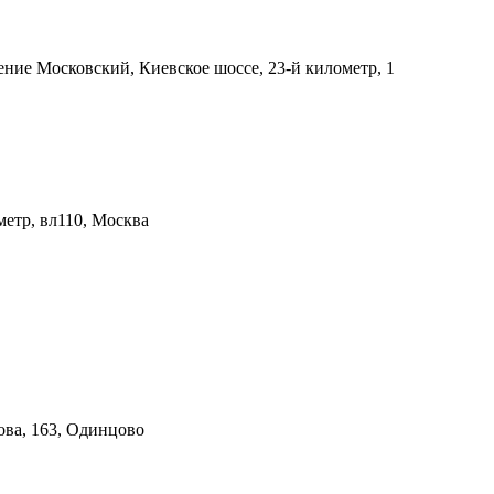
ение Московский, Киевское шоссе, 23-й километр, 1
етр, вл110, Москва
ова, 163, Одинцово