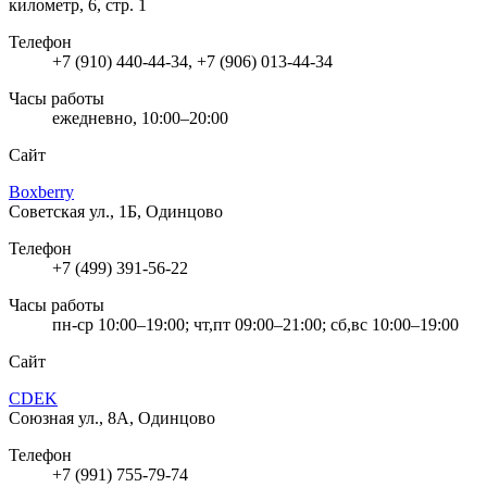
километр, 6, стр. 1
Телефон
+7 (910) 440-44-34, +7 (906) 013-44-34
Часы работы
ежедневно, 10:00–20:00
Сайт
Boxberry
Советская ул., 1Б, Одинцово
Телефон
+7 (499) 391-56-22
Часы работы
пн-ср 10:00–19:00; чт,пт 09:00–21:00; сб,вс 10:00–19:00
Сайт
CDEK
Союзная ул., 8А, Одинцово
Телефон
+7 (991) 755-79-74