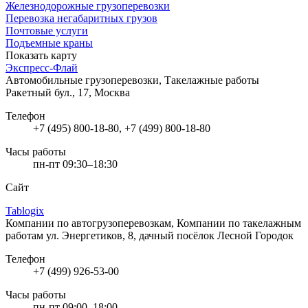
Железнодорожные грузоперевозки
Перевозка негабаритных грузов
Почтовые услуги
Подъемные краны
Показать карту
Экспресс-Флай
Автомобильные грузоперевозки, Такелажные работы
Ракетный бул., 17, Москва
Телефон
+7 (495) 800-18-80, +7 (499) 800-18-80
Часы работы
пн-пт 09:30–18:30
Сайт
Tablogix
Компании по автогрузоперевозкам, Компании по такелажным
работам
ул. Энергетиков, 8, дачный посёлок Лесной Городок
Телефон
+7 (499) 926-53-00
Часы работы
пн-пт 09:00–18:00