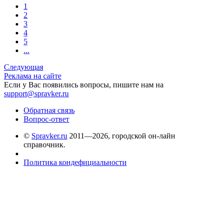
1
2
3
4
5
...
Следующая
Реклама на сайте
Если у Вас появились вопросы, пишите нам на
support@spravker.ru
Обратная связь
Вопрос-ответ
©
Spravker.ru
2011—2026, городской он-лайн
справочник.
Политика кондефициальности