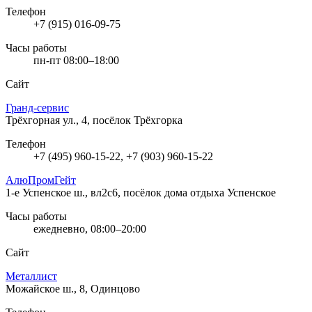
Телефон
+7 (915) 016-09-75
Часы работы
пн-пт 08:00–18:00
Сайт
Гранд-сервис
Трёхгорная ул., 4, посёлок Трёхгорка
Телефон
+7 (495) 960-15-22, +7 (903) 960-15-22
АлюПромГейт
1-е Успенское ш., вл2с6, посёлок дома отдыха Успенское
Часы работы
ежедневно, 08:00–20:00
Сайт
Металлист
Можайское ш., 8, Одинцово